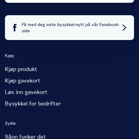
Få med deg siste bysykkel-nytt på vår Facebook-
side
Kjøp
Kjøp produkt
Kjøp gavekort
Løs inn gavekort
Bysykkel for bedrifter
Sykle
Sånn funker det