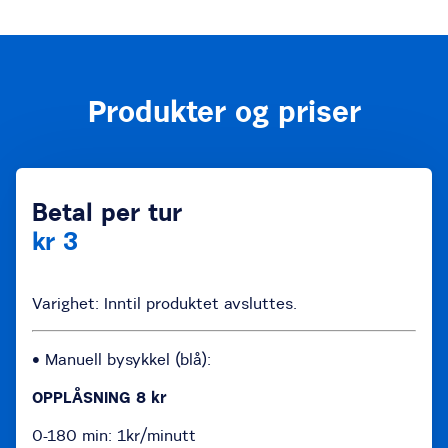
Produkter og priser
Betal per tur
kr 3
Varighet: Inntil produktet avsluttes.
• Manuell bysykkel (blå):
OPPLÅSNING 8 kr
0-180 min: 1kr/minutt