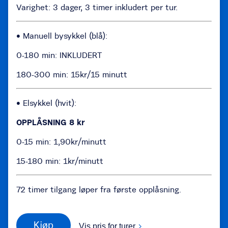
Varighet: 3 dager, 3 timer inkludert per tur.
• Manuell bysykkel (blå):
0-180 min: INKLUDERT
180-300 min: 15kr/15 minutt
• Elsykkel (hvit):
OPPLÅSNING 8 kr
0-15 min: 1,90kr/minutt
15-180 min: 1kr/minutt
72 timer tilgang løper fra første opplåsning.
Kjøp
Vis pris for turer