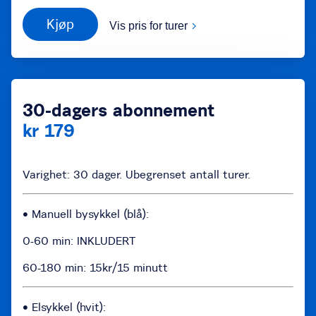
Kjøp
Vis pris for turer
30-dagers abonnement
kr 179
Varighet: 30 dager. Ubegrenset antall turer.
• Manuell bysykkel (blå):
0-60 min: INKLUDERT
60-180 min: 15kr/15 minutt
• Elsykkel (hvit):