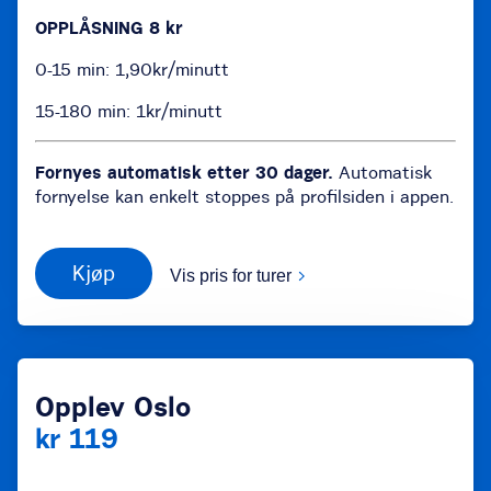
OPPLÅSNING 8 kr
0-15 min: 1,90kr/minutt
15-180 min: 1kr/minutt
Fornyes automatisk etter 30 dager.
Automatisk
fornyelse kan enkelt stoppes på profilsiden i appen.
Kjøp
Vis pris for turer
Opplev Oslo
kr 119