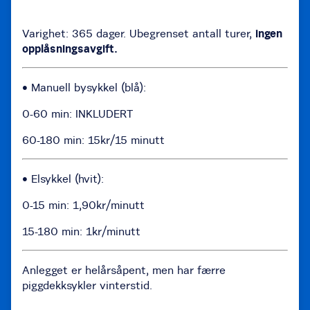
Varighet: 365 dager. Ubegrenset antall turer,
ingen
opplåsningsavgift.
• Manuell bysykkel (blå):
0-60 min: INKLUDERT
60-180 min: 15kr/15 minutt
• Elsykkel (hvit):
0-15 min: 1,90kr/minutt
15-180 min: 1kr/minutt
Anlegget er helårsåpent, men har færre
piggdekksykler vinterstid.