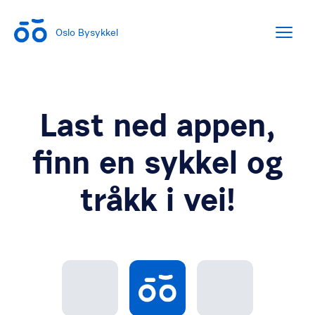
Oslo Bysykkel
Last ned appen,
finn en sykkel og
tråkk i vei!