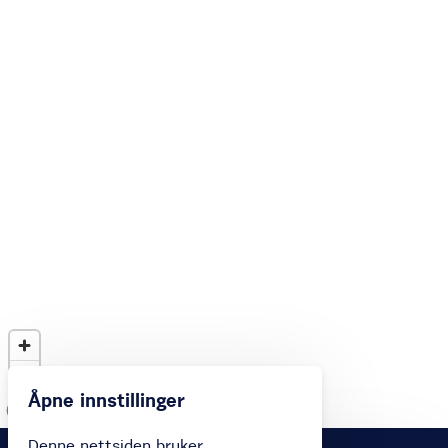
Åpne innstillinger
Denne nettsiden bruker