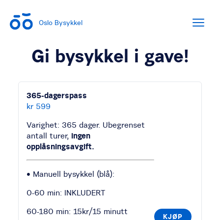
Oslo Bysykkel
Gi bysykkel i gave!
365-dagerspass
kr 599
Varighet: 365 dager. Ubegrenset
antall turer,
ingen
opplåsningsavgift.
• Manuell bysykkel (blå):
0-60 min: INKLUDERT
60-180 min: 15kr/15 minutt
KJØP