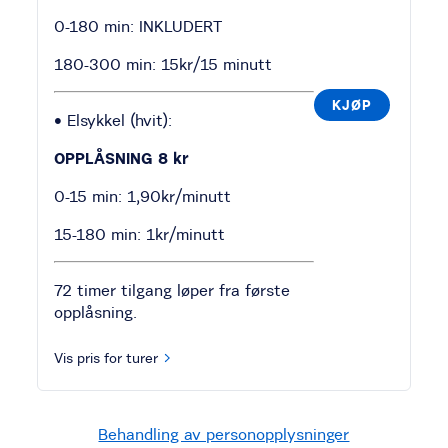
0-180 min: INKLUDERT
180-300 min: 15kr/15 minutt
KJØP
• Elsykkel (hvit):
OPPLÅSNING 8 kr
0-15 min: 1,90kr/minutt
15-180 min: 1kr/minutt
72 timer tilgang løper fra første
opplåsning.
Vis pris for turer
Behandling av personopplysninger