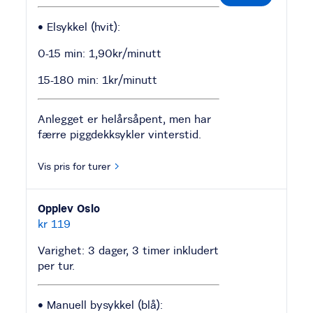
• Elsykkel (hvit):
0-15 min: 1,90kr/minutt
15-180 min: 1kr/minutt
Anlegget er helårsåpent, men har
færre piggdekksykler vinterstid.
Vis pris for turer
Opplev Oslo
kr 119
Varighet: 3 dager, 3 timer inkludert
per tur.
• Manuell bysykkel (blå):