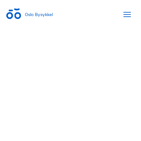
Oslo Bysykkel