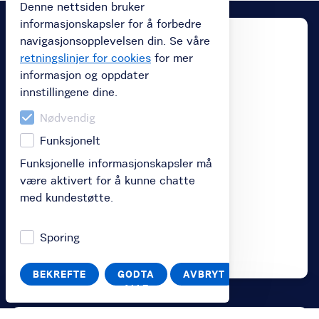
Denne nettsiden bruker
informasjonskapsler for å forbedre
navigasjonsopplevelsen din. Se våre
retningslinjer for cookies
for mer
informasjon og oppdater
innstillingene dine.
Nødvendig
Funksjonelt
Funksjonelle informasjonskapsler må
være aktivert for å kunne chatte
med kundestøtte.
Sporing
BEKREFTE
GODTA
AVBRYT
ALLE