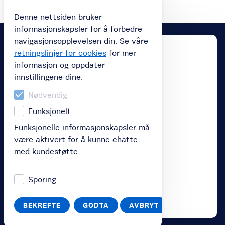
Denne nettsiden bruker
informasjonskapsler for å forbedre
navigasjonsopplevelsen din. Se våre
retningslinjer for cookies
for mer
informasjon og oppdater
innstillingene dine.
Nødvendig
Funksjonelt
Funksjonelle informasjonskapsler må
være aktivert for å kunne chatte
med kundestøtte.
Sporing
BEKREFTE
GODTA
AVBRYT
ALLE