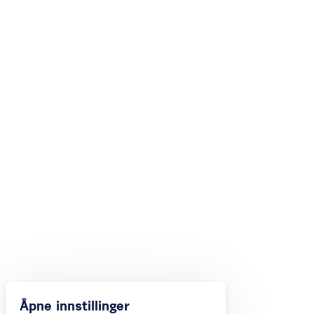
Åpne innstillinger